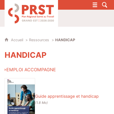
PRST 4 - Plan Régional Santé au Travail G
Accueil
Ressources
HANDICAP
HANDICAP
EMPLOI ACCOMPAGNE
Guide apprentissage et handicap
(1.8 Mo)