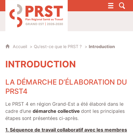
PRST 4 - Plan Régional Santé au Travail G
Accueil
Qu'est-ce que le PRST ?
Introduction
INTRODUCTION
LA DÉMARCHE D’ÉLABORATION DU
PRST4
Le PRST 4 en région Grand-Est a été élaboré dans le
cadre d’une
démarche collective
dont les principales
étapes sont présentées ci-après.
1. Séquence de travail collaboratif avec les membres