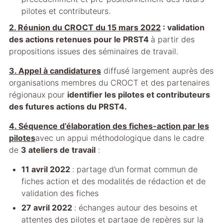
pilotes et contributeurs.
2. Réunion du CROCT du 15 mars 2022
: validation
des actions retenues pour le PRST4
à partir des
propositions issues des séminaires de travail.
3. Appel à candidatures
diffusé largement auprès des
organisations membres du CROCT et des partenaires
régionaux pour
identifier les pilotes et contributeurs
des futures actions du PRST4.
4. Séquence d’élaboration des fiches-action par les
pilotes
avec un appui méthodologique dans le cadre
de
3 ateliers de travail
:
11 avril 2022
: partage d’un format commun de
fiches action et des modalités de rédaction et de
validation des fiches
27 avril 2022
: échanges autour des besoins et
attentes des pilotes et partage de repères sur la