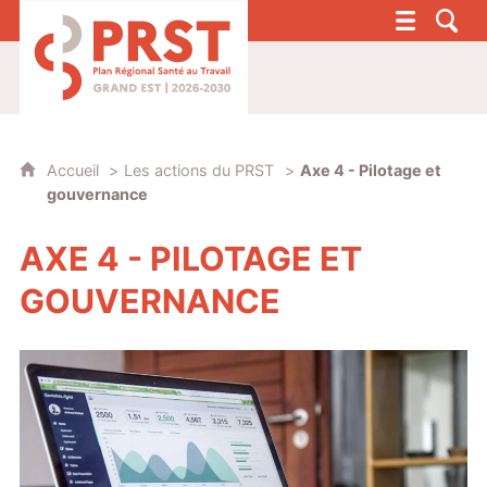
PRST 4 - Plan Régional Santé au Travail G
Accueil
Les actions du PRST
Axe 4 - Pilotage et
gouvernance
AXE 4 - PILOTAGE ET
GOUVERNANCE