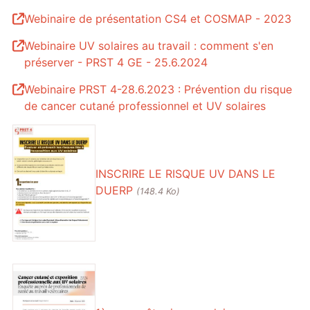
Webinaire de présentation CS4 et COSMAP - 2023
Webinaire UV solaires au travail : comment s'en
préserver - PRST 4 GE - 25.6.2024
Webinaire PRST 4-28.6.2023 : Prévention du risque
de cancer cutané professionnel et UV solaires
INSCRIRE LE RISQUE UV DANS LE
DUERP
(148.4 Ko)