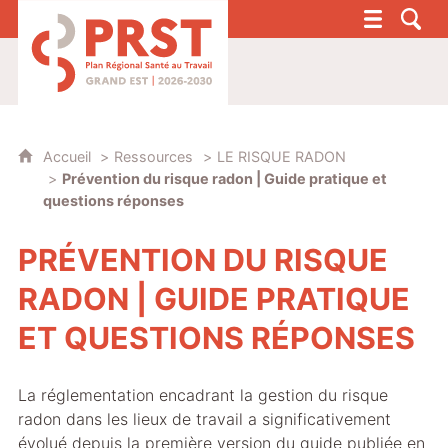
PRST 4 - Plan Régional Santé au Travail G
Accueil
Ressources
LE RISQUE RADON
Prévention du risque radon | Guide pratique et
questions réponses
PRÉVENTION DU RISQUE
RADON | GUIDE PRATIQUE
ET QUESTIONS RÉPONSES
La réglementation encadrant la gestion du risque
radon dans les lieux de travail a significativement
évolué depuis la première version du guide publiée en