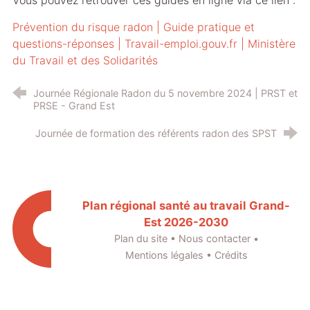
Vous pouvez retrouver ces guides en ligne via ce lien :
Prévention du risque radon | Guide pratique et
questions-réponses |
Travail-emploi.gouv.fr
| Ministère
du Travail et des Solidarités
Journée Régionale Radon du 5 novembre 2024 | PRST et
PRSE - Grand Est
Journée de formation des référents radon des SPST
Plan régional santé au travail Grand-
Est 2026-2030
Plan du site
•
Nous contacter
•
Mentions légales
•
Crédits