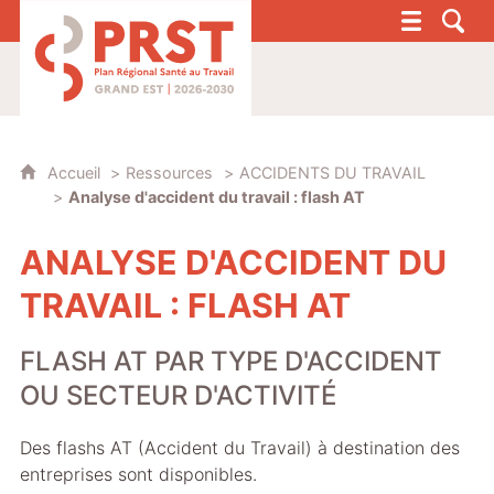
PRST 4 - Plan Régional Santé au Travail G
Accueil
Ressources
ACCIDENTS DU TRAVAIL
Analyse d'accident du travail : flash AT
ANALYSE D'ACCIDENT DU
TRAVAIL : FLASH AT
FLASH AT PAR TYPE D'ACCIDENT
OU SECTEUR D'ACTIVITÉ
Des flashs AT (Accident du Travail) à destination des
entreprises sont disponibles.