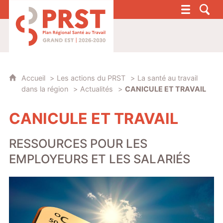
PRST 4 - Plan Régional Santé au Travail G
Accueil
Les actions du PRST
La santé au travail
dans la région
Actualités
CANICULE ET TRAVAIL
CANICULE ET TRAVAIL
RESSOURCES POUR LES
EMPLOYEURS ET LES SALARIÉS