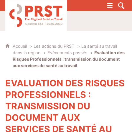
PRST 4 - Plan Régional Santé au Travail G
Accueil
Les actions du PRST
La santé au travail
dans la région
Evènements passés
Evaluation des
Risques Professionnels : transmission du document
aux services de santé au travail
EVALUATION DES RISQUES
PROFESSIONNELS :
TRANSMISSION DU
DOCUMENT AUX
SERVICES DE SANTÉ AU